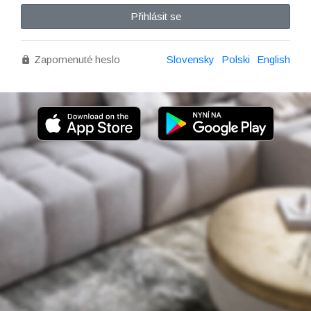
Přihlásit se
Zapomenuté heslo
Slovensky
Polski
English