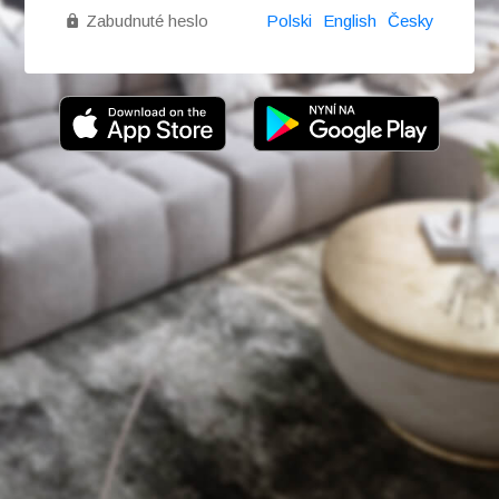
Zabudnuté heslo
Polski
English
Česky